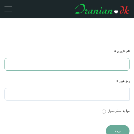
نام کاربری
*
رمز عبور
*
مرا به خاطر بسپار
ورود