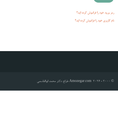
رمز ورود خود را فراموش کرده اید؟
نام کاربری خود را فراموش کرده اید؟
© 2000 - 2026 Amozegar.com طراح: دکتر محمد ابوالقاسمی